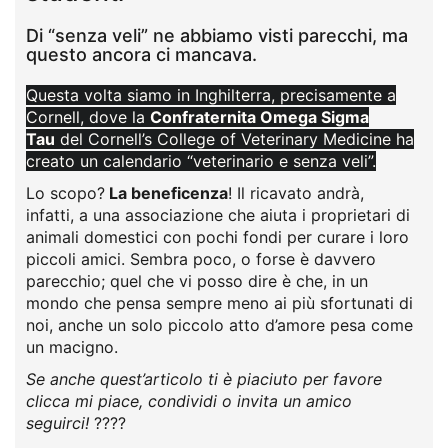
Di “senza veli” ne abbiamo visti parecchi, ma
questo ancora ci mancava.
Questa volta siamo in Inghilterra, precisamente a
Cornell, dove la
Confraternita Omega Sigma
Tau
del Cornell’s College of Veterinary Medicine ha
creato un calendario “veterinario e senza veli”.
Lo scopo?
La beneficenza
! Il ricavato andrà,
infatti, a una associazione che aiuta i proprietari di
animali domestici con pochi fondi per curare i loro
piccoli amici. Sembra poco, o forse è davvero
parecchio; quel che vi posso dire è che, in un
mondo che pensa sempre meno ai più sfortunati di
noi, anche un solo piccolo atto d’amore pesa come
un macigno.
Se anche quest’articolo ti è piaciuto per favore
clicca mi piace, condividi o invita un amico
seguirci!
????