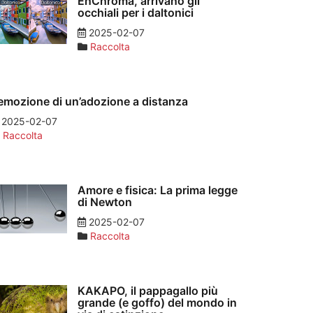
EnChroma, arrivano gli
occhiali per i daltonici
2025-02-07
Raccolta
’emozione di un’adozione a distanza
2025-02-07
Raccolta
Amore e fisica: La prima legge
di Newton
2025-02-07
Raccolta
KAKAPO, il pappagallo più
grande (e goffo) del mondo in