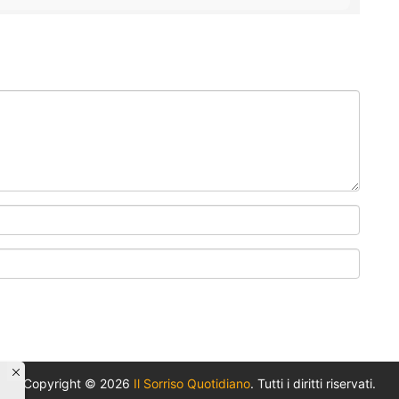
Copyright © 2026
Il Sorriso Quotidiano
. Tutti i diritti riservati.