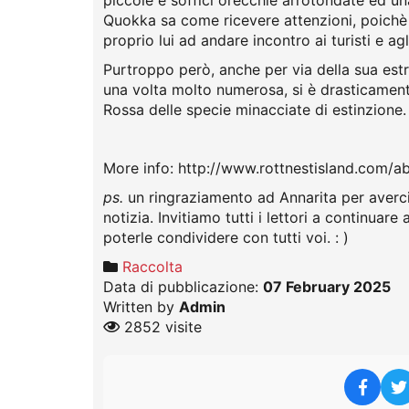
piccole e soffici orecchie arrotondate ed un
Quokka sa come ricevere attenzioni, poichè 
proprio lui ad andare incontro ai turisti e ag
Purtroppo però, anche per via della sua es
una volta molto numerosa, si è drasticament
Rossa delle specie minacciate di estinzione.
More info: http://www.rottnestisland.com/a
ps.
un ringraziamento ad Annarita per averci
notizia. Invitiamo tutti i lettori a continuare
poterle condividere con tutti voi. : )
Raccolta
Data di pubblicazione:
07 February 2025
Written by
Admin
2852 visite