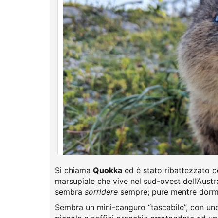
Si chiama
Quokka
ed è stato ribattezzato 
marsupiale che vive nel sud-ovest dell’Austra
sembra
sorridere
sempre; pure mentre dorm
Sembra un mini-canguro “tascabile”, con un