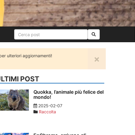
r ulteriori aggiornamenti!
×
LTIMI POST
Quokka, l’animale più felice del
mondo!
2025-02-07
Raccolta