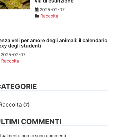
via di estinzione
2025-02-07
Raccolta
enza veli per amore degli animali: il calendario
exy degli studenti
2025-02-07
Raccolta
CATEGORIE
Raccolta
(7)
LTIMI COMMENTI
ttualmente non ci sono commenti